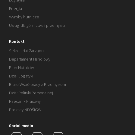
Energia
Wyroby hutnicze
Usługi dla górnictwa i przemysłu
Kontakt
Sekretariat Zarządu
Departament Handlowy
Pion Hutnictwa
Dział Logistyki
Biuro Współpracy z Przemysłem
Dział Polityki Personalnej
Rzecznik Prasowy
Projekty NFOŚiGW
Social media