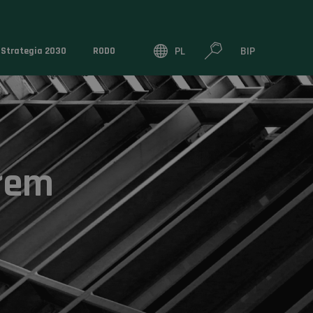
PL
BIP
Strategia 2030
RODO
łem