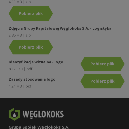
4,13 MB | zip
Pobierz plik
Zdjęcia Grupy Kapitałowej Węglokoks S.A. - Logistyka
2,85 MB | zip
Pobierz plik
Identyfikacja wizualna - logo
Pobierz plik
83,23 KB | pdf
Zasady stosowania logo
Pobierz plik
1,24 MB | pdf
Grupa Spółek Węglokoks S.A.