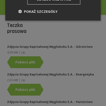
rzecznik@weglokoks.com.pl
POKAŻ SZCZEGÓŁY
Teczka
prasowa
Zdjęcia Grupy Kapitałowej Węglokoks S.A. - Górnictwo
4,99 MB | zip
Pobierz plik
Zdjęcia Grupy Kapitałowej Węglokoks S.A. - Energetyka
2,65 MB | zip
Pobierz plik
Zdjęcia Grupy Kapitałowej Węglokoks S.A. - Hutnictwo