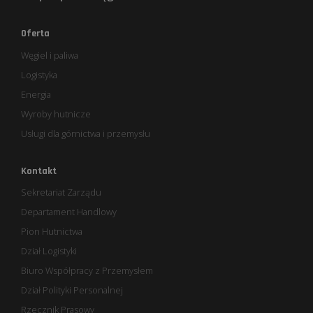
Oferta
Węgiel i paliwa
Logistyka
Energia
Wyroby hutnicze
Usługi dla górnictwa i przemysłu
Kontakt
Sekretariat Zarządu
Departament Handlowy
Pion Hutnictwa
Dział Logistyki
Biuro Współpracy z Przemysłem
Dział Polityki Personalnej
Rzecznik Prasowy