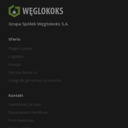
Grupa Spółek Węglokoks S.A.
Oferta
Węgiel i paliwa
Logistyka
Energia
Wyroby hutnicze
Usługi dla górnictwa i przemysłu
Kontakt
Sekretariat Zarządu
Departament Handlowy
Pion Hutnictwa