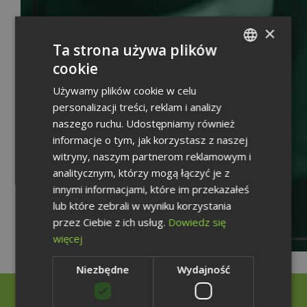
×
Ta strona używa plików
cookie
POLISH
Używamy plików cookie w celu
ENGLISH
personalizacji treści, reklam i analizy
GERMAN
naszego ruchu. Udostępniamy również
informacje o tym, jak korzystasz z naszej
witryny, naszym partnerom reklamowym i
analitycznym, którzy mogą łączyć je z
innymi informacjami, które im przekazałeś
lub które zebrali w wyniku korzystania
przez Ciebie z ich usług.
Dowiedz się
więcej
Niezbędne
Wydajność
Rzecznik Prasowy