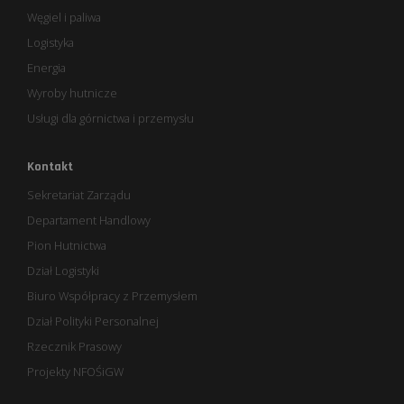
Węgiel i paliwa
Logistyka
Energia
Wyroby hutnicze
Usługi dla górnictwa i przemysłu
Kontakt
Sekretariat Zarządu
Departament Handlowy
Pion Hutnictwa
Dział Logistyki
Biuro Współpracy z Przemysłem
Dział Polityki Personalnej
Rzecznik Prasowy
Projekty NFOŚiGW