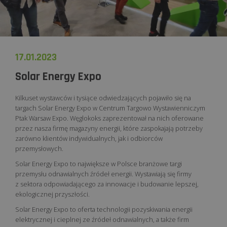
17.01.2023
Solar Energy Expo
Kilkuset wystawców i tysiące odwiedzających pojawiło się na
targach Solar Energy Expo w Centrum Targowo Wystawienniczym
Ptak Warsaw Expo. Węglokoks zaprezentował na nich oferowane
przez nasza firmę magazyny energii, które zaspokajają potrzeby
zarówno klientów indywidualnych, jak i odbiorców
przemysłowych.
Solar Energy Expo to największe w Polsce branżowe targi
przemysłu odnawialnych źródeł energii. Wystawiają się firmy
z sektora odpowiadającego za innowacje i budowanie lepszej,
ekologicznej przyszłości.
Solar Energy Expo to oferta technologii pozyskiwania energii
elektrycznej i cieplnej ze źródeł odnawialnych, a także firm