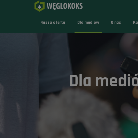
Nasza oferta
Dla mediów
O nas
Ka
Dla medi