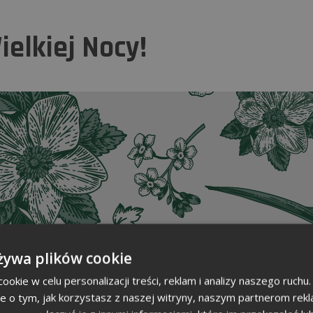
elkiej Nocy!
żywa plików cookie
okie w celu personalizacji treści, reklam i analizy naszego ruch
je o tym, jak korzystasz z naszej witryny, naszym partnerom re