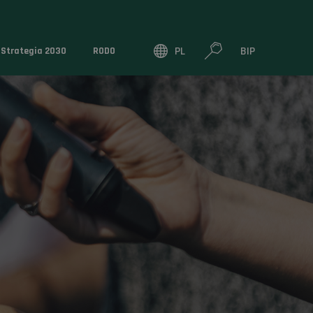
PL
BIP
Strategia 2030
RODO