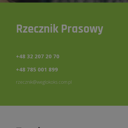
Rzecznik Prasowy
+48 32 207 20 70
+48 785 001 899
rzecznik@weglokoks.com.pl