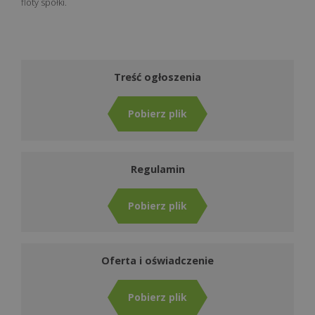
floty spółki.
Treść ogłoszenia
Pobierz plik
Regulamin
Pobierz plik
Oferta i oświadczenie
Pobierz plik