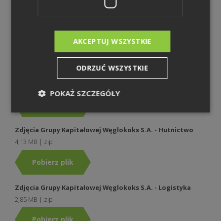
Zdjęcia Grupy Kapitałowej Węglokoks S.A. - Górnictwo
4,99 MB | zip
AKCEPTUJ WSZYSTKIE
Pobierz plik
ODRZUĆ WSZYSTKIE
Zdjęcia Grupy Kapitałowej Węglokoks S.A. - Energetyka
2,65 MB | zip
POKAŻ SZCZEGÓŁY
Pobierz plik
Zdjęcia Grupy Kapitałowej Węglokoks S.A. - Hutnictwo
4,13 MB | zip
Pobierz plik
Zdjęcia Grupy Kapitałowej Węglokoks S.A. - Logistyka
2,85 MB | zip
Pobierz plik