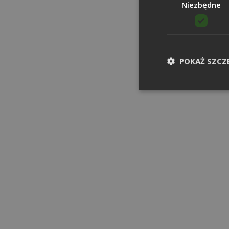
Niezbędne
POKAŻ SZCZ