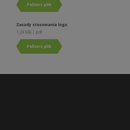
Pobierz plik
Zasady stosowania logo
1,24 MB | pdf
Pobierz plik