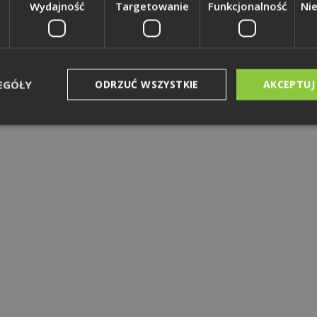
Wydajność
Targetowanie
Funkcjonalność
Ni
EGÓŁY
ODRZUĆ WSZYSTKIE
AKCEPTUJ