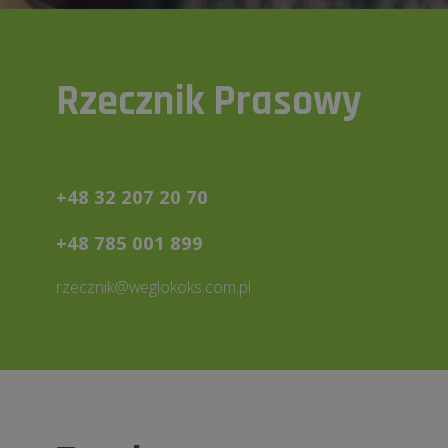
Rzecznik Prasowy
+48 32 207 20 70
+48 785 001 899
rzecznik@weglokoks.com.pl