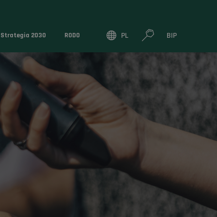
PL
BIP
Strategia 2030
RODO