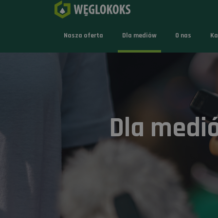
Nasza oferta
Dla mediów
O nas
Ka
Dla medi