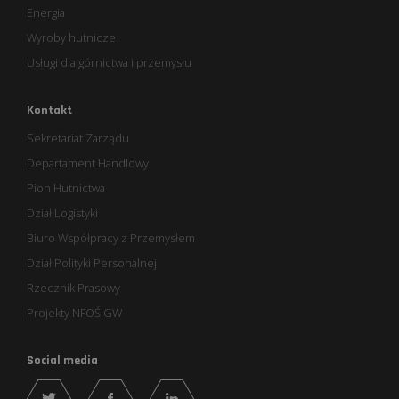
Energia
Wyroby hutnicze
Usługi dla górnictwa i przemysłu
Kontakt
Sekretariat Zarządu
Departament Handlowy
Pion Hutnictwa
Dział Logistyki
Biuro Współpracy z Przemysłem
Dział Polityki Personalnej
Rzecznik Prasowy
Projekty NFOŚiGW
Social media