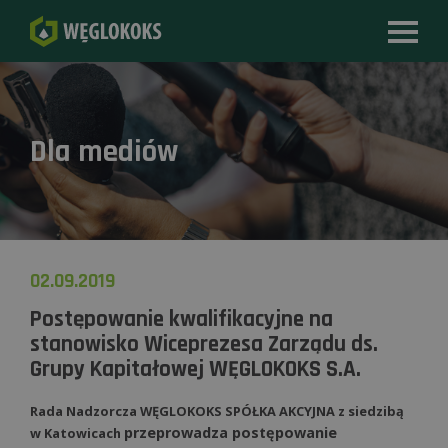
Dla mediów
02.09.2019
Postępowanie kwalifikacyjne na
stanowisko Wiceprezesa Zarządu ds.
Grupy Kapitałowej WĘGLOKOKS S.A.
Rada Nadzorcza WĘGLOKOKS SPÓŁKA AKCYJNA
z siedzibą
przeprowadza postępowanie
w Katowicach