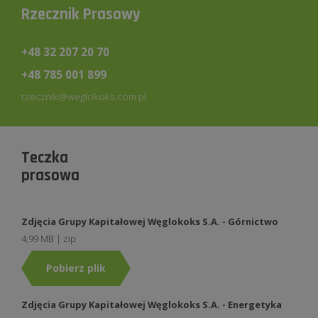
Rzecznik Prasowy
+48 32 207 20 70
+48 785 001 899
rzecznik@weglokoks.com.pl
Teczka
prasowa
Zdjęcia Grupy Kapitałowej Węglokoks S.A. - Górnictwo
4,99 MB | zip
Pobierz plik
Zdjęcia Grupy Kapitałowej Węglokoks S.A. - Energetyka