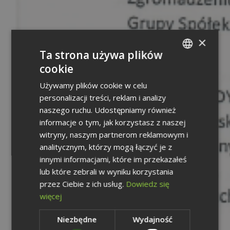
×
Ta strona używa plików
cookie
POLISH
Używamy plików cookie w celu
ENGLISH
personalizacji treści, reklam i analizy
GERMAN
naszego ruchu. Udostępniamy również
informacje o tym, jak korzystasz z naszej
witryny, naszym partnerom reklamowym i
analitycznym, którzy mogą łączyć je z
innymi informacjami, które im przekazałeś
lub które zebrali w wyniku korzystania
przez Ciebie z ich usług.
Dowiedz się
więcej
Niezbędne
Wydajność