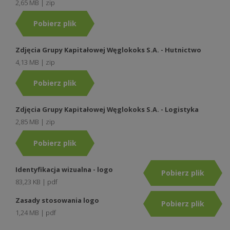
2,65 MB | zip
Pobierz plik
Zdjęcia Grupy Kapitałowej Węglokoks S.A. - Hutnictwo
4,13 MB | zip
Pobierz plik
Zdjęcia Grupy Kapitałowej Węglokoks S.A. - Logistyka
2,85 MB | zip
Pobierz plik
Identyfikacja wizualna - logo
Pobierz plik
83,23 KB | pdf
Zasady stosowania logo
Pobierz plik
1,24 MB | pdf