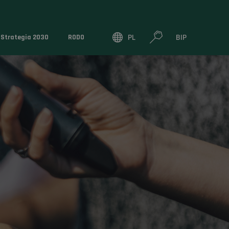
PL
BIP
Strategia 2030
RODO