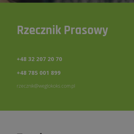
Rzecznik Prasowy
+48 32 207 20 70
+48 785 001 899
rzecznik@weglokoks.com.pl