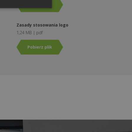
Pobierz plik
Zasady stosowania logo
1,24 MB | pdf
Pobierz plik