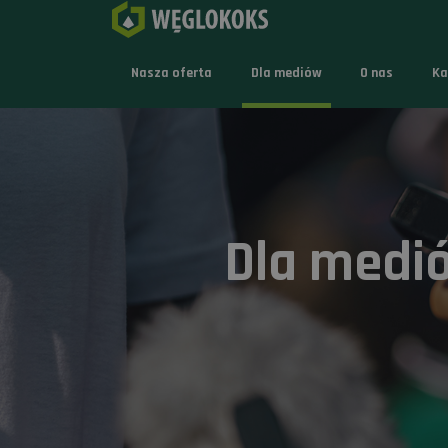
Nasza oferta
Dla mediów
O nas
Ka
Dla medi