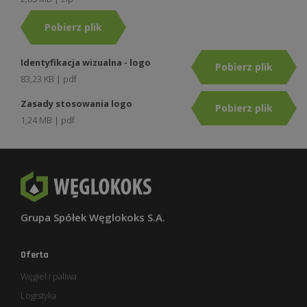
Pobierz plik
Identyfikacja wizualna - logo
Pobierz plik
83,23 KB | pdf
Zasady stosowania logo
Pobierz plik
1,24 MB | pdf
Grupa Spółek Węglokoks S.A.
Oferta
Węgiel i paliwa
Logistyka