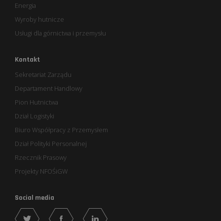
Energia
Wyroby hutnicze
Usługi dla górnictwa i przemysłu
Kontakt
Sekretariat Zarządu
Departament Handlowy
Pion Hutnictwa
Dział Logistyki
Biuro Współpracy z Przemysłem
Dział Polityki Personalnej
Rzecznik Prasowy
Projekty NFOŚiGW
Social media