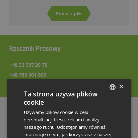
Pobierz plik
Rzecznik Prasowy
+48 32 207 20 70
+48 785 001 899
rzecznik@weglokoks.com.pl
×
Ta strona używa plików
cookie
POLISH
Teczka
Używamy plików cookie w celu
ENGLISH
prasowa
personalizacji treści, reklam i analizy
GERMAN
naszego ruchu. Udostępniamy również
informacje o tym, jak korzystasz z naszej