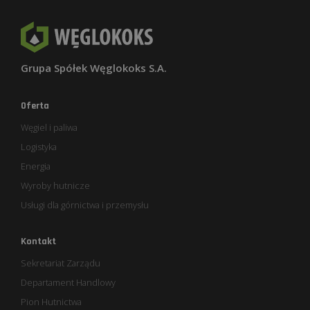
Grupa Spółek Węglokoks S.A.
Oferta
Węgiel i paliwa
Logistyka
Energia
Wyroby hutnicze
Usługi dla górnictwa i przemysłu
Kontakt
Sekretariat Zarządu
Departament Handlowy
Pion Hutnictwa