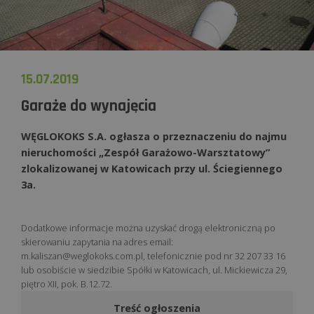
15.07.2019
Garaże do wynajęcia
WĘGLOKOKS S.A. ogłasza o przeznaczeniu do najmu
nieruchomości „Zespół Garażowo-Warsztatowy”
zlokalizowanej w Katowicach przy ul. Ściegiennego
3a.
Dodatkowe informacje można uzyskać drogą elektroniczną po
skierowaniu zapytania na adres email:
m.kaliszan@weglokoks.com.pl
, telefonicznie pod nr 32 207 33 16
lub osobiście w siedzibie Spółki w Katowicach, ul. Mickiewicza 29,
piętro XII, pok. B.12.72.
Treść ogłoszenia