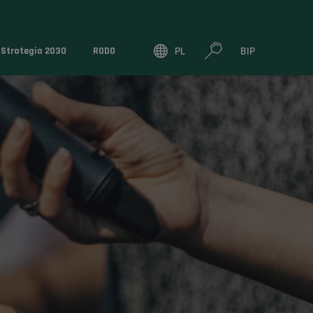
PL
BIP
Strategia 2030
RODO