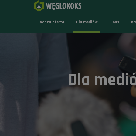
Nasza oferta
Dla mediów
O nas
Ka
Dla medi