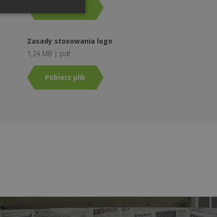
Pobierz plik
Zasady stosowania logo
1,24 MB | pdf
Pobierz plik