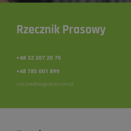
Rzecznik Prasowy
+48 32 207 20 70
+48 785 001 899
rzecznik@weglokoks.com.pl